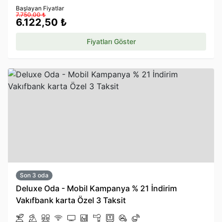
Başlayan Fiyatlar
7.750,00 ₺
6.122,50 ₺
Fiyatları Göster
Son 3 oda
Deluxe Oda - Mobil Kampanya % 21 İndirim
Vakıfbank karta Özel 3 Taksit