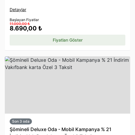
Detaylar
Başlayan Fiyatlar
11.000,00 ₺
8.690,00 ₺
Fiyatları Göster
Son 3 oda
Şömineli Deluxe Oda - Mobil Kampanya % 21