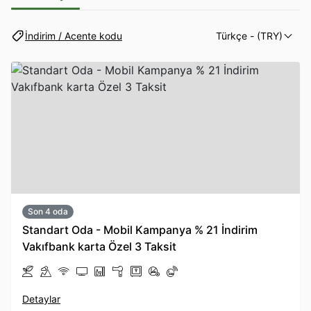
İndirim / Acente kodu
Türkçe
- (TRY)
Son 4 oda
Standart Oda - Mobil Kampanya % 21 İndirim
Vakıfbank karta Özel 3 Taksit
Detaylar