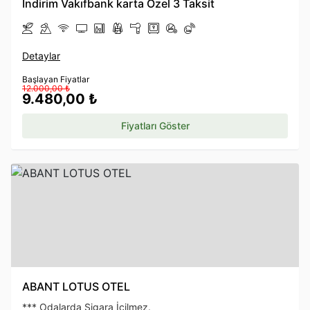
İndirim Vakıfbank karta Özel 3 Taksit
Detaylar
Başlayan Fiyatlar
12.000,00 ₺
9.480,00 ₺
Fiyatları Göster
ABANT LOTUS OTEL
*** Odalarda Sigara İçilmez.